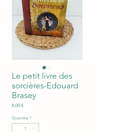
Le petit livre des
sorcières-Edouard
Brasey
Prix
8,00 €
Quantité
*